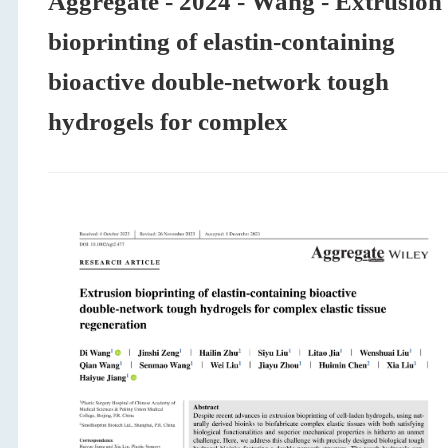
Aggregate - 2024 - Wang - Extrusion
bioprinting of elastin‐containing
bioactive double‐network tough
hydrogels for complex